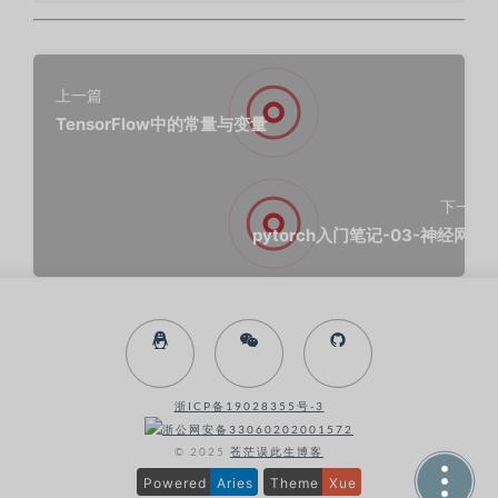
上一篇
TensorFlow中的常量与变量
下一篇
pytorch入门笔记-03-神经网络
浙ICP备19028355号-3
浙公网安备33060202001572
© 2025
苍茫误此生博客
Powered
Aries
Theme
Xue