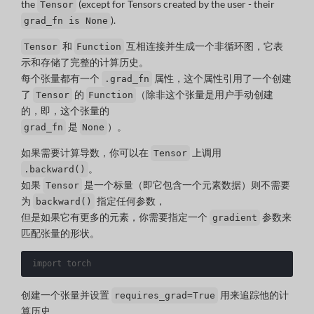
the
(except for Tensors created by the user - their
Tensor
).
grad_fn is None
和
互相连接并生成一个非循环图，它表
Tensor
Function
示和存储了完整的计算历史。
每个张量都有一个
属性，这个属性引用了一个创建
.grad_fn
了
的
（除非这个张量是用户手动创建
Tensor
Function
的，即，这个张量的
是
）。
grad_fn
None
如果需要计算导数，你可以在
上调用
Tensor
。
.backward()
如果
是一个标量（即它包含一个元素数据）则不需要
Tensor
为
指定任何参数，
backward()
但是如果它有更多的元素，你需要指定一个
参数来
gradient
匹配张量的形状。
import
torch
创建一个张量并设置
用来追踪他的计
requires_grad=True
算历史