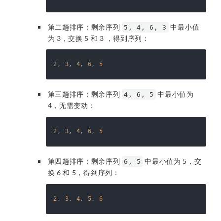
第二趟排序：剩余序列
中最小值
5, 4, 6, 3
为 3，交换 5 和 3 ，得到序列：
2
, 
3
, 
4
, 
6
, 
5
第三趟排序：剩余序列
中最小值为
4, 6, 5
4，无需变动：
2
, 
3
, 
4
, 
6
, 
5
第四趟排序：剩余序列
中最小值为 5，交
6, 5
换 6 和 5，得到序列：
2
, 
3
, 
4
, 
5
, 
6