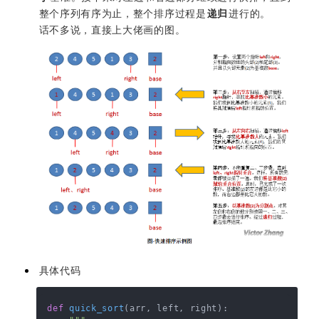
整个序列有序为止，整个排序过程是
递归
进行的。
话不多说，直接上大佬画的图。
具体代码
def
quick_sort
(
arr, left, right
):
