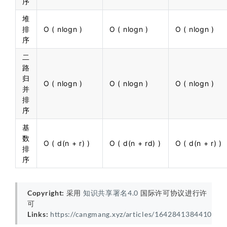
序
堆
排
O ( nlogn )
O ( nlogn )
O ( nlogn )
序
二
路
归
O ( nlogn )
O ( nlogn )
O ( nlogn )
并
排
序
基
数
O ( d(n + r) )
O ( d(n + rd) )
O ( d(n + r) )
排
序
Copyright:
采用
知识共享署名4.0
国际许可协议进行许
可
Links:
https://cangmang.xyz/articles/1642841384410