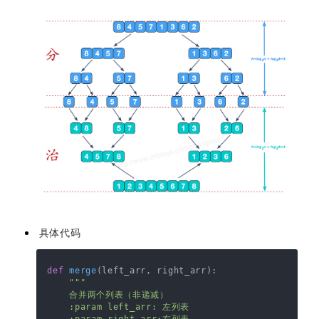
具体代码
def
merge
(
left_arr, right_arr
):

"""

    合并两个列表（非递减）

    :param left_arr: 左列表

    :param right_arr:右列表
