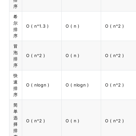
序
希
尔
O ( n^1.3 )
O ( n )
O ( n^2 )
排
序
冒
泡
O ( n^2 )
O ( n )
O ( n^2 )
排
序
快
速
O ( nlogn )
O ( nlogn )
O ( n^2 )
排
序
简
单
选
O ( n^2 )
O ( n )
O ( n^2 )
择
排