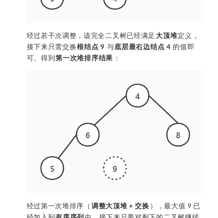
经过若干次调整，该完全二叉树已经满足
大顶堆
定义，
接下来只需交换
根结点 9
与
底层最右边结点 4
的值即
可。得到
第一次堆排序结果
：
经过第一次堆排序（
调整大顶堆 + 交换
），最大值 9 已
经加入到
有序序列
中，接下来只要对剩下的二叉树继续