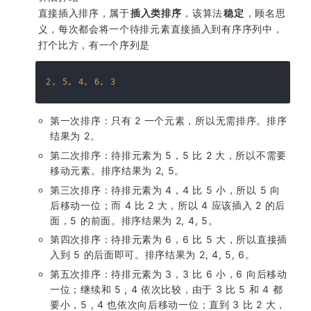
直接插入排序，属于
插入类排序
，该算法
稳定
，顾名思
义，每次都会将一个待排元素直接插入到有序序列中，
打个比方，有一个序列是
2
, 
5
, 
4
, 
6
, 
3
第一次排序：只有 2 一个元素，所以无需排序。排序
结果为 2。
第二次排序：待排元素为 5，5 比 2 大，所以不需要
移动元素。排序结果为 2, 5。
第三次排序：待排元素为 4，4 比 5 小，所以 5 向
后移动一位；而 4 比 2 大，所以 4 应该插入 2 的后
面，5 的前面。排序结果为 2, 4, 5。
第四次排序：待排元素为 6，6 比 5 大，所以直接插
入到 5 的后面即可。排序结果为 2, 4, 5, 6。
第五次排序：待排元素为 3，3 比 6 小，6 向后移动
一位；继续和 5 , 4 依次比较，由于 3 比 5 和 4 都
要小，5 , 4 也依次向后移动一位；直到 3 比 2 大，