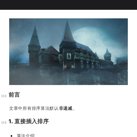
前言
文章中所有排序算法默认
非递减
。
1. 直接插入排序
算法介绍