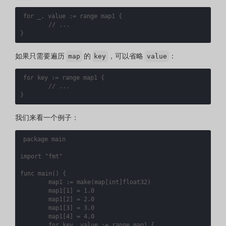
for
_
,
value
:=
range
map1
{
}
如果只需要遍历
的
，可以省略
：
map
key
value
for
key
:=
range
map1
{
}
我们来看一个例子：
package
main
import
"fmt"
func
main
()
{
map1
:=
make
(
map
[
int
]
float32
)
map1
[
1
]
=
1.0
map1
[
2
]
=
2.0
map1
[
3
]
=
3.0
map1
[
4
]
=
4.0
for
key
,
value
:=
range
map1
{