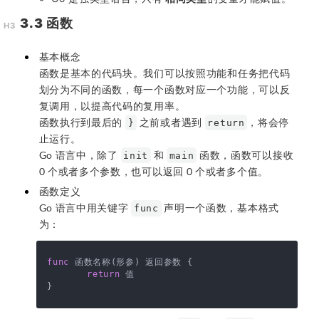
3.3 函数
基本概念
函数是基本的代码块。我们可以按照功能和任务把代码
划分为不同的函数，每一个函数对应一个功能，可以反
复调用，以提高代码的复用率。
函数执行到最后的
之前或者遇到
，将会停
}
return
止运行。
Go 语言中，除了
和
函数，函数可以接收
init
main
0 个或者多个参数，也可以返回 0 个或者多个值。
函数定义
Go 语言中用关键字
声明一个函数，基本格式
func
为：
func
 函数名称
(形参)
 返回参数 {

return
 值
