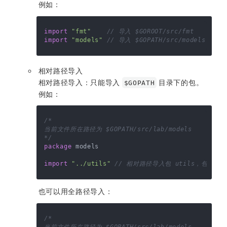
例如：
import
"fmt"
// 导入 $GOROOT/src/fmt
import
"models"
// 导入 $GOPATH/src/models
相对路径导入
相对路径导入：只能导入
目录下的包。
$GOPATH
例如：
/*

当前文件所在路径为 $GOPATH/src/lab/models

*/
package
 models

import
"../utils"
// 相对路径导入包 utils，包 utils
也可以用全路径导入：
/*

当前文件所在路径为 $GOPATH/src/lab/models
