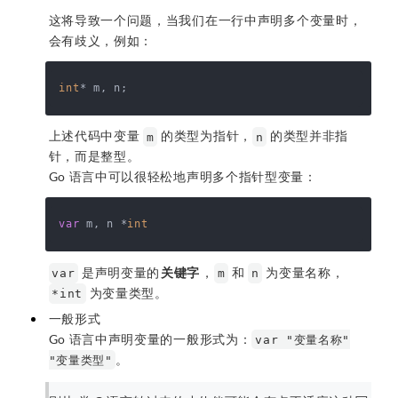
这将导致一个问题，当我们在一行中声明多个变量时，
会有歧义，例如：
int
上述代码中变量
的类型为指针，
的类型并非指
m
n
针，而是整型。
Go 语言中可以很轻松地声明多个指针型变量：
var
 m, n *
int
是声明变量的
关键字
，
和
为变量名称，
var
m
n
为变量类型。
*int
一般形式
Go 语言中声明变量的一般形式为：
var "变量名称"
。
"变量类型"