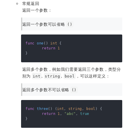
常规返回
返回一个参数：
返回一个参数可以省略
()
func
one
()
int
 {

return
1
返回多个参数，例如我们需要返回三个参数，类型分
别为
,
,
，可以这样定义：
int
string
bool
返回多个参数不可以省略
()
func
three
()
 (
int
, 
string
, 
bool
) {

return
1
, 
"abc"
, 
true