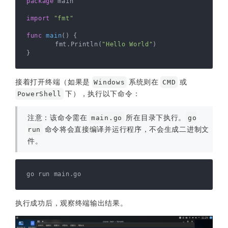
package
 main

import
"fmt"
func
main
()
 {

	fmt.Println(
"Hello World"
)

接着打开终端（如果是
系统则在
或
Windows
CMD
下），执行以下命令：
PowerShell
注意：该命令需在
所在目录下执行。
main.go
go
命令将会直接编译并运行程序，不会生成二进制文
run
件。
执行成功后，观察终端输出结果。