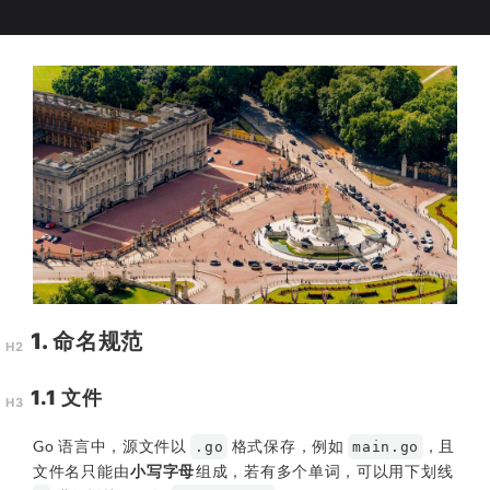
1. 命名规范
1.1 文件
Go 语言中，源文件以
格式保存，例如
，且
.go
main.go
文件名只能由
小写字母
组成，若有多个单词，可以用下划线