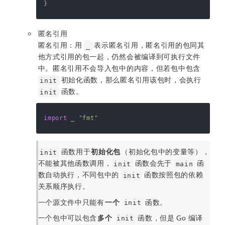
匿名引用
匿名引用：用
表示匿名引用，匿名引用的包同其
_
他方式引用的包一起，仍然会被编译到可执行文件
中。匿名引用不会导入包中的内容，但若包中包含
初始化函数，那么匿名引用该包时，会执行
init
函数。
init
import
 _ 
"fmt"
函数用于
初始化包
（初始化包中的变量等），
init
不能被其他函数调用，
函数会先于
函
init
main
数自动执行，不同包中的
函数按照包的依赖
init
关系顺序执行。
一个源文件中只能有
一个
函数。
init
一个包中可以包含
多个
函数，但是 Go 编译
init