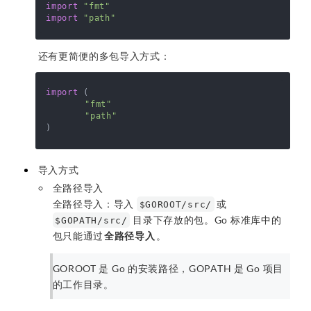
import
"fmt"
import
"path"
还有更简便的多包导入方式：
import
 (

"fmt"
"path"
导入方式
全路径导入
全路径导入：导入
或
$GOROOT/src/
目录下存放的包。Go 标准库中的
$GOPATH/src/
包只能通过
全路径导入
。
GOROOT 是 Go 的安装路径，GOPATH 是 Go 项目
的工作目录。